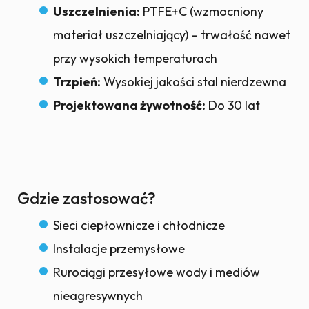
Uszczelnienia:
PTFE+C (wzmocniony
materiał uszczelniający) – trwałość nawet
przy wysokich temperaturach
Trzpień:
Wysokiej jakości stal nierdzewna
Projektowana żywotność:
Do 30 lat
Gdzie zastosować?
Sieci ciepłownicze i chłodnicze
Instalacje przemysłowe
Rurociągi przesyłowe wody i mediów
nieagresywnych