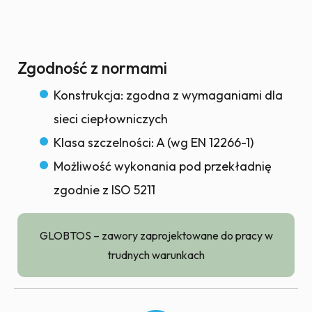
Zgodność z normami
Konstrukcja: zgodna z wymaganiami dla
sieci ciepłowniczych
Klasa szczelności: A (wg EN 12266-1)
Możliwość wykonania pod przekładnię
zgodnie z ISO 5211
GLOBTOS – zawory zaprojektowane do pracy w
trudnych warunkach