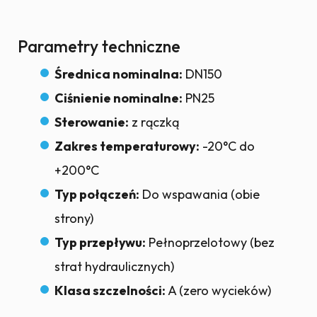
Parametry techniczne
Średnica nominalna:
DN150
Ciśnienie nominalne:
PN25
Sterowanie:
z rączką
Zakres temperaturowy:
-20°C do
+200°C
Typ połączeń:
Do wspawania (obie
strony)
Typ przepływu:
Pełnoprzelotowy (bez
strat hydraulicznych)
Klasa szczelności:
A (zero wycieków)