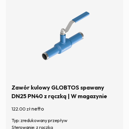
Zawór kulowy GLOBTOS spawany
DN25 PN40 z rączką | W magazynie
netto
122.00
zł
Typ: zredukowany przepływ
Sterowanie: z rączką