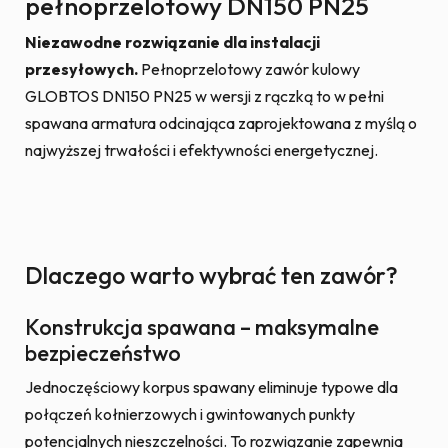
pełnoprzelotowy DN150 PN25
Niezawodne rozwiązanie dla instalacji
przesyłowych.
Pełnoprzelotowy zawór kulowy
GLOBTOS DN150 PN25 w wersji z rączką to w pełni
spawana armatura odcinająca zaprojektowana z myślą o
najwyższej trwałości i efektywności energetycznej.
Dlaczego warto wybrać ten zawór?
Konstrukcja spawana – maksymalne
bezpieczeństwo
Jednoczęściowy korpus spawany eliminuje typowe dla
połączeń kołnierzowych i gwintowanych punkty
potencjalnych nieszczelności. To rozwiązanie zapewnia