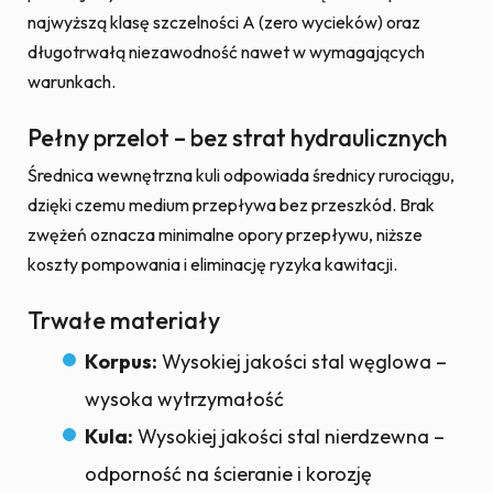
najwyższą klasę szczelności A (zero wycieków) oraz
długotrwałą niezawodność nawet w wymagających
warunkach.
Pełny przelot – bez strat hydraulicznych
Średnica wewnętrzna kuli odpowiada średnicy rurociągu,
dzięki czemu medium przepływa bez przeszkód. Brak
zwężeń oznacza minimalne opory przepływu, niższe
koszty pompowania i eliminację ryzyka kawitacji.
Trwałe materiały
Korpus:
Wysokiej jakości stal węglowa –
wysoka wytrzymałość
Kula:
Wysokiej jakości stal nierdzewna –
odporność na ścieranie i korozję