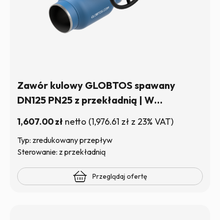
Zawór kulowy GLOBTOS spawany
DN125 PN25 z przekładnią | W
magazynie
1,607.00
zł
netto
(
1,976.61
zł
z 23% VAT)
Typ: zredukowany przepływ
Sterowanie: z przekładnią
Przeglądaj ofertę