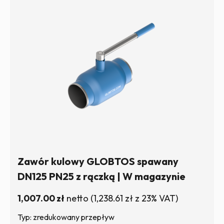
Zawór kulowy GLOBTOS spawany
DN125 PN25 z rączką | W magazynie
1,007.00
zł
netto
(
1,238.61
zł
z 23% VAT)
Typ: zredukowany przepływ