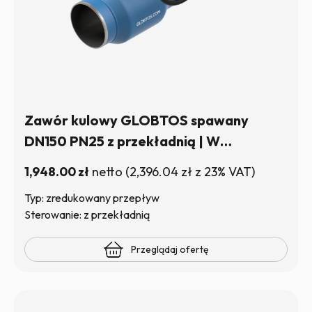
Zawór kulowy GLOBTOS spawany
DN150 PN25 z przekładnią | W
magazynie
1,948.00
zł
netto
(
2,396.04
zł
z 23% VAT)
Typ: zredukowany przepływ
Sterowanie: z przekładnią
Przeglądaj ofertę