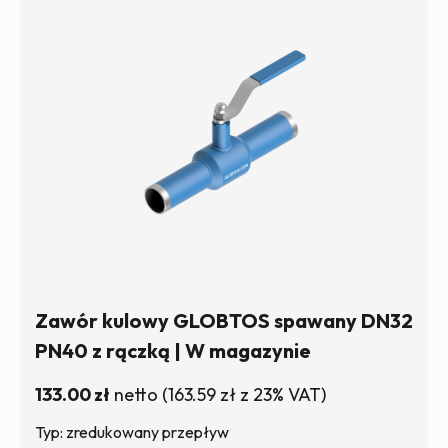
Zawór kulowy GLOBTOS spawany DN32
PN40 z rączką | W magazynie
133.00
zł
netto
(
163.59
zł
z 23% VAT)
Typ: zredukowany przepływ