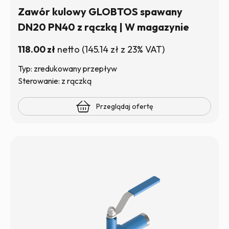
Zawór kulowy GLOBTOS spawany
DN20 PN40 z rączką | W magazynie
118.00
zł
netto
(
145.14
zł
z 23% VAT)
Typ: zredukowany przepływ
Sterowanie: z rączką
Przeglądaj ofertę