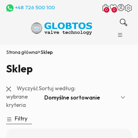
+48 726 500 100
0
0
>
Strona główna
Sklep
Sklep
Wyczyść
Sortuj według:
wybrane
kryteria
Filtry