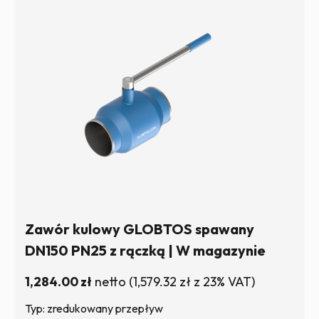
Zawór kulowy GLOBTOS spawany
DN150 PN25 z rączką | W magazynie
1,284.00
zł
netto
(
1,579.32
zł
z 23% VAT)
Typ: zredukowany przepływ