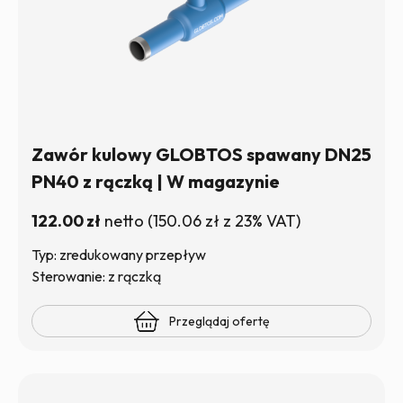
Zawór kulowy GLOBTOS spawany DN25
PN40 z rączką | W magazynie
122.00
zł
netto
(
150.06
zł
z 23% VAT)
Typ: zredukowany przepływ
Sterowanie: z rączką
Przeglądaj ofertę