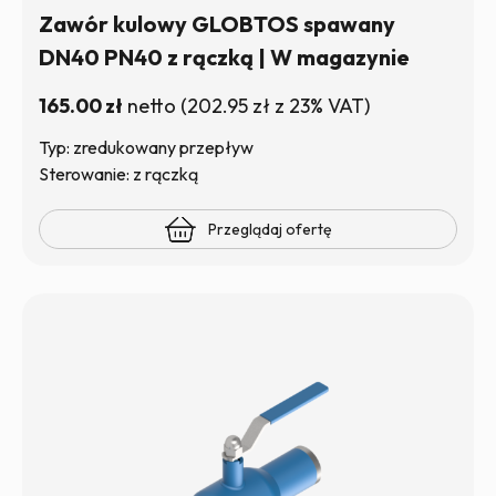
Zawór kulowy GLOBTOS spawany
DN40 PN40 z rączką | W magazynie
165.00
zł
netto
(
202.95
zł
z 23% VAT)
Typ: zredukowany przepływ
Sterowanie: z rączką
Przeglądaj ofertę