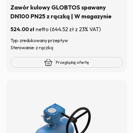
Zawór kulowy GLOBTOS spawany
DN100 PN25 z rączką | W magazynie
524.00
zł
netto
(
644.52
zł
z 23% VAT)
Typ: zredukowany przepływ
Sterowanie: z rączką
Przeglądaj ofertę