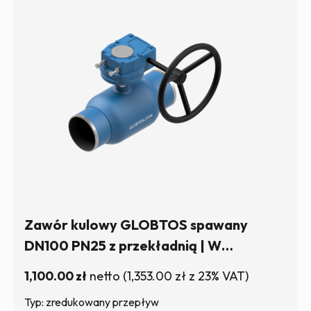
Zawór kulowy GLOBTOS spawany
DN100 PN25 z przekładnią | W
magazynie
1,100.00
zł
netto
(
1,353.00
zł
z 23% VAT)
Typ: zredukowany przepływ