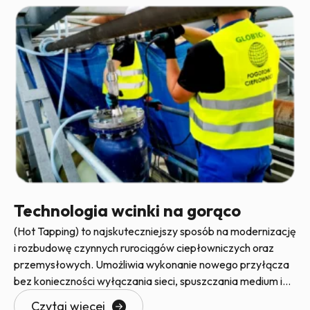
Technologia wcinki na gorąco
(Hot Tapping) to najskuteczniejszy sposób na modernizację
i rozbudowę czynnych rurociągów ciepłowniczych oraz
przemysłowych. Umożliwia wykonanie nowego przyłącza
bez konieczności wyłączania sieci, spuszczania medium i
generowania kosztownych przestojów.
Czytaj więcej