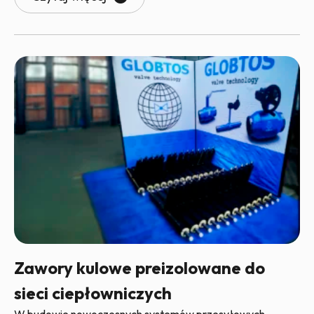
Zawory kulowe preizolowane do
sieci ciepłowniczych
W budowie nowoczesnych systemów przesyłowych