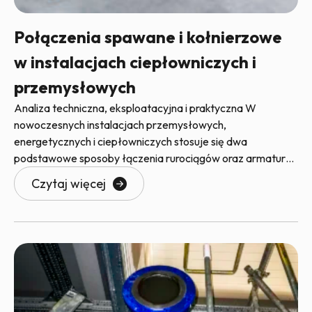
Połączenia spawane i kołnierzowe
w instalacjach ciepłowniczych i
przemysłowych
Analiza techniczna, eksploatacyjna i praktyczna W
nowoczesnych instalacjach przemysłowych,
energetycznych i ciepłowniczych stosuje się dwa
podstawowe sposoby łączenia rurociągów oraz armatury:
połączenia spawane, połączenia kołnierzowe. Oba
Czytaj więcej
rozwiązania posiadają