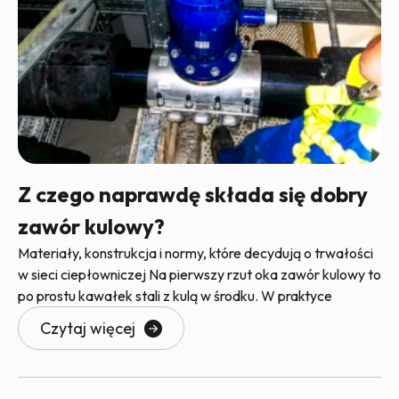
Z czego naprawdę składa się dobry
zawór kulowy?
Materiały, konstrukcja i normy, które decydują o trwałości
w sieci ciepłowniczej Na pierwszy rzut oka zawór kulowy to
po prostu kawałek stali z kulą w środku. W praktyce
Czytaj więcej