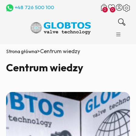
+48 726 500 100
0
0
>
Centrum wiedzy
Strona główna
Centrum wiedzy