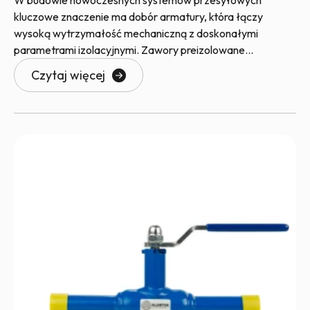
kluczowe znaczenie ma dobór armatury, która łączy
wysoką wytrzymałość mechaniczną z doskonałymi
parametrami izolacyjnymi. Zawory preizolowane
GLOBTOS to zaawansowane rozwiązanie systemowe,
Czytaj więcej
gwarantujące najwyższą