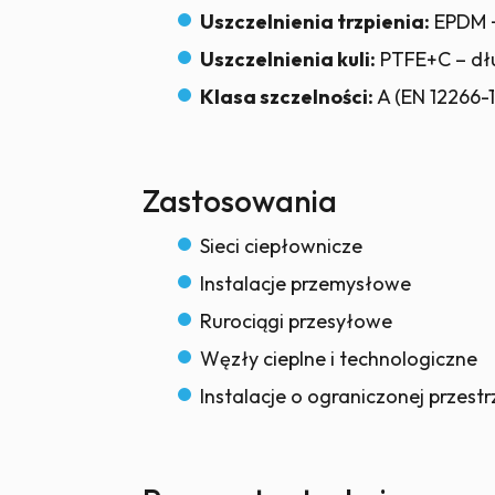
Uszczelnienia trzpienia:
EPDM 
Uszczelnienia kuli:
PTFE+C – dłu
Klasa szczelności:
A (EN 12266-1
Zastosowania
Sieci ciepłownicze
Instalacje przemysłowe
Rurociągi przesyłowe
Węzły cieplne i technologiczne
Instalacje o ograniczonej przes