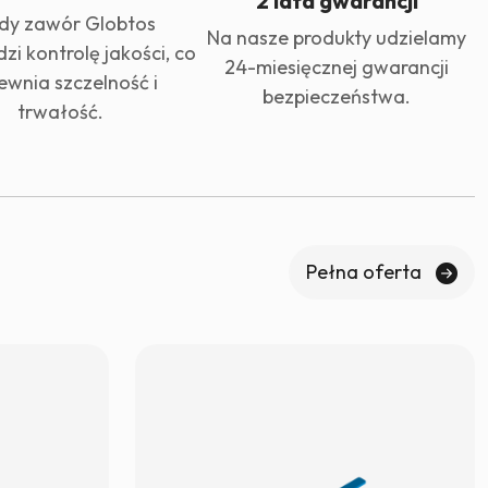
2 lata gwarancji
dy zawór Globtos
Na nasze produkty udzielamy
zi kontrolę jakości, co
24-miesięcznej gwarancji
ewnia szczelność i
bezpieczeństwa.
trwałość.
Pełna oferta