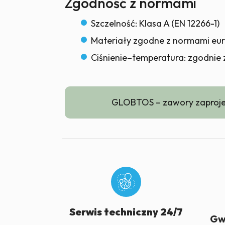
Zgodność z normami
Szczelność: Klasa A (EN 12266-1)
Materiały zgodne z normami eur
Ciśnienie–temperatura: zgodnie
GLOBTOS – zawory zaproje
Serwis techniczny 24/7
Gw