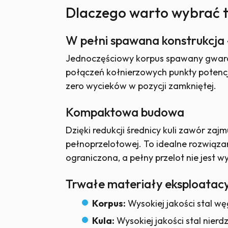
Dlaczego warto wybrać 
W pełni spawana konstrukcja
Jednoczęściowy korpus spawany gwarant
połączeń kołnierzowych punkty potencj
zero wycieków w pozycji zamkniętej.
Kompaktowa budowa
Dzięki redukcji średnicy kuli zawór zajmu
pełnoprzelotowej. To idealne rozwiąza
ograniczona, a pełny przelot nie jest 
Trwałe materiały eksploatac
Korpus:
Wysokiej jakości stal 
Kula:
Wysokiej jakości stal nierd