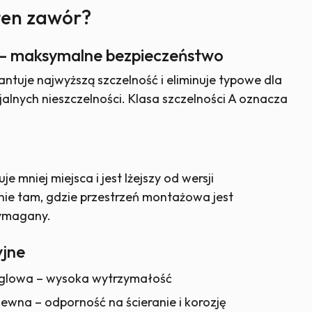
ten zawór?
 – maksymalne bezpieczeństwo
uje najwyższą szczelność i eliminuje typowe dla
alnych nieszczelności. Klasa szczelności A oznacza
je mniej miejsca i jest lżejszy od wersji
nie tam, gdzie przestrzeń montażowa jest
wymagany.
yjne
węglowa – wysoka wytrzymałość
zewna – odporność na ścieranie i korozję