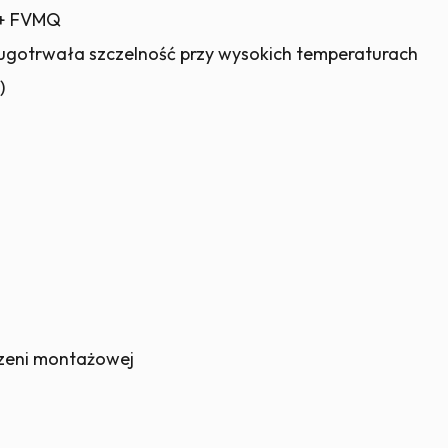
+ FVMQ
gotrwała szczelność przy wysokich temperaturach
)
trzeni montażowej