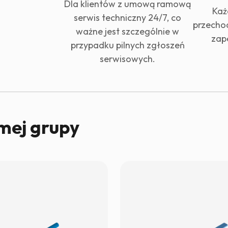
Dla klientów z umową ramową
Każ
serwis techniczny 24/7, co
przechod
ważne jest szczególnie w
zap
przypadku pilnych zgłoszeń
serwisowych.
mej grupy