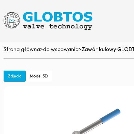
Strona główna
>
do wspawania
>
Zawór kulowy GLOBT
Zdjęcia
Model 3D