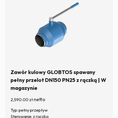
Zawór kulowy GLOBTOS spawany
pełny przelot DN150 PN25 z rączką | W
magazynie
netto
2,590.00
zł
Typ: pełny przepływ
Sterowanie: z rączką