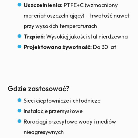
Uszczelnienia:
PTFE+C (wzmocniony
materiał uszczelniający) – trwałość nawet
przy wysokich temperaturach
Trzpień:
Wysokiej jakości stal nierdzewna
Projektowana żywotność:
Do 30 lat
Gdzie zastosować?
Sieci ciepłownicze i chłodnicze
Instalacje przemysłowe
Rurociągi przesyłowe wody i mediów
nieagresywnych