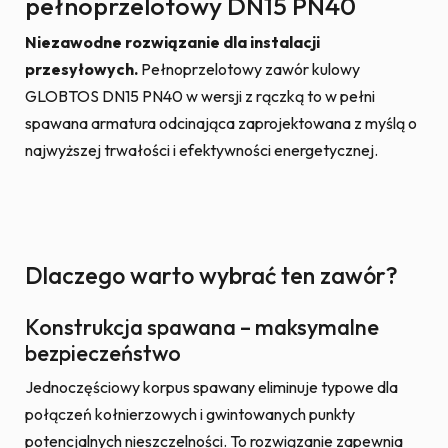
pełnoprzelotowy DN15 PN40
Niezawodne rozwiązanie dla instalacji
przesyłowych.
Pełnoprzelotowy zawór kulowy
GLOBTOS DN15 PN40 w wersji z rączką to w pełni
spawana armatura odcinająca zaprojektowana z myślą o
najwyższej trwałości i efektywności energetycznej.
Dlaczego warto wybrać ten zawór?
Konstrukcja spawana – maksymalne
bezpieczeństwo
Jednoczęściowy korpus spawany eliminuje typowe dla
połączeń kołnierzowych i gwintowanych punkty
potencjalnych nieszczelności. To rozwiązanie zapewnia