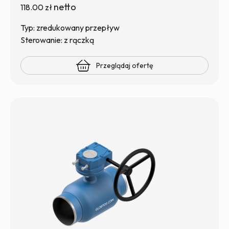
netto
118.00
zł
Typ: zredukowany przepływ
Sterowanie: z rączką
Przeglądaj ofertę