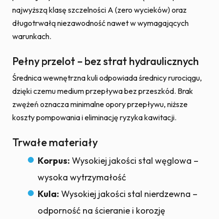
najwyższą klasę szczelności A (zero wycieków) oraz
długotrwałą niezawodność nawet w wymagających
warunkach.
Pełny przelot – bez strat hydraulicznych
Średnica wewnętrzna kuli odpowiada średnicy rurociągu,
dzięki czemu medium przepływa bez przeszkód. Brak
zwężeń oznacza minimalne opory przepływu, niższe
koszty pompowania i eliminację ryzyka kawitacji.
Trwałe materiały
Korpus:
Wysokiej jakości stal węglowa –
wysoka wytrzymałość
Kula:
Wysokiej jakości stal nierdzewna –
odporność na ścieranie i korozję