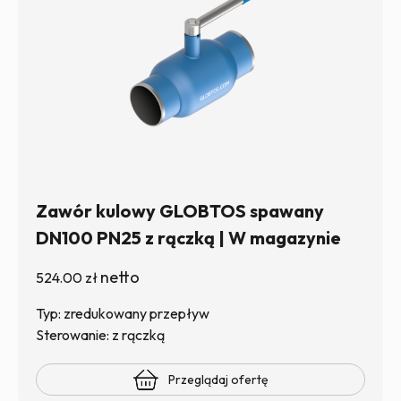
Zawór kulowy GLOBTOS spawany
DN100 PN25 z rączką | W magazynie
netto
524.00
zł
Typ: zredukowany przepływ
Sterowanie: z rączką
Przeglądaj ofertę