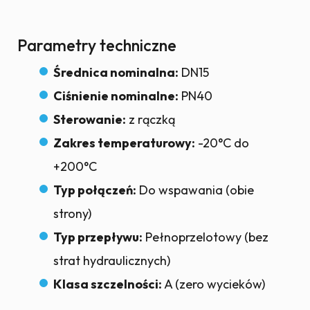
Parametry techniczne
Średnica nominalna:
DN15
Ciśnienie nominalne:
PN40
Sterowanie:
z rączką
Zakres temperaturowy:
-20°C do
+200°C
Typ połączeń:
Do wspawania (obie
strony)
Typ przepływu:
Pełnoprzelotowy (bez
strat hydraulicznych)
Klasa szczelności:
A (zero wycieków)