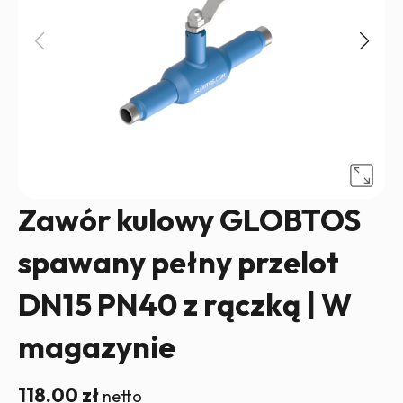
Zawór kulowy GLOBTOS
spawany pełny przelot
DN15 PN40 z rączką | W
magazynie
118.00
zł
netto