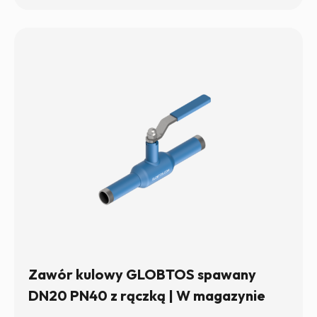
Zawór kulowy GLOBTOS spawany
DN20 PN40 z rączką | W magazynie