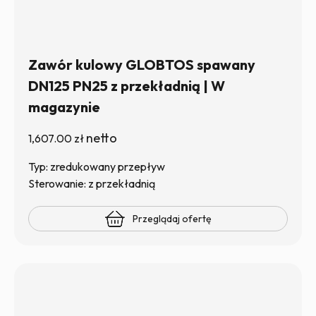
Zawór kulowy GLOBTOS spawany
DN125 PN25 z przekładnią | W
magazynie
netto
1,607.00
zł
Typ: zredukowany przepływ
Sterowanie: z przekładnią
Przeglądaj ofertę