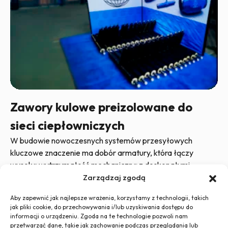
Zawory kulowe preizolowane do
sieci ciepłowniczych
W budowie nowoczesnych systemów przesyłowych
kluczowe znaczenie ma dobór armatury, która łączy
wysoką wytrzymałość mechaniczną z doskonałymi
parametrami izolacyjnymi. Zawory...
Zarządzaj zgodą
Aby zapewnić jak najlepsze wrażenia, korzystamy z technologii, takich
jak pliki cookie, do przechowywania i/lub uzyskiwania dostępu do
informacji o urządzeniu. Zgoda na te technologie pozwoli nam
przetwarzać dane, takie jak zachowanie podczas przeglądania lub