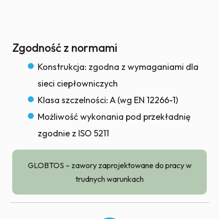
Zgodność z normami
Konstrukcja: zgodna z wymaganiami dla
sieci ciepłowniczych
Klasa szczelności: A (wg EN 12266-1)
Możliwość wykonania pod przekładnię
zgodnie z ISO 5211
GLOBTOS – zawory zaprojektowane do pracy w
trudnych warunkach