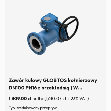
Zawór kulowy GLOBTOS kołnierzowy
DN100 PN16 z przekładnią | W
magazynie
1,309.00
zł
netto
(
1,610.07
zł
z 23% VAT)
Typ: zredukowany przepływ