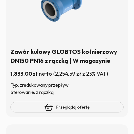
Zawór kulowy GLOBTOS kołnierzowy
DN150 PN16 z rączką | W magazynie
1,833.00
zł
netto
(
2,254.59
zł
z 23% VAT)
Typ: zredukowany przepływ
Sterowanie: z rączką
Przeglądaj ofertę