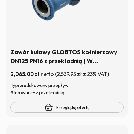
Zawór kulowy GLOBTOS kołnierzowy
DN125 PN16 z przekładnią | W
magazynie
2,065.00
zł
netto
(
2,539.95
zł
z 23% VAT)
Typ: zredukowany przepływ
Sterowanie: z przekładnią
Przeglądaj ofertę