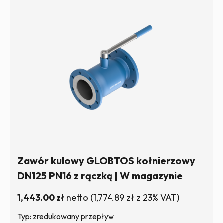
Zawór kulowy GLOBTOS kołnierzowy
DN125 PN16 z rączką | W magazynie
1,443.00
zł
netto
(
1,774.89
zł
z 23% VAT)
Typ: zredukowany przepływ