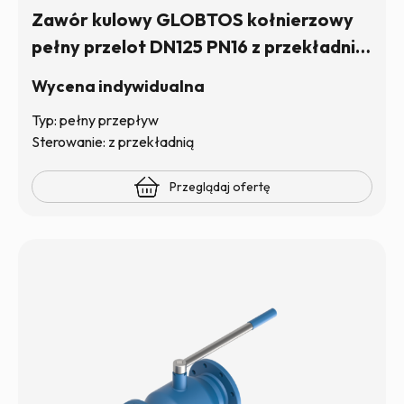
Zawór kulowy GLOBTOS kołnierzowy
pełny przelot DN125 PN16 z przekładnią|
W magazynie
Wycena indywidualna
Typ: pełny przepływ
Sterowanie: z przekładnią
Przeglądaj ofertę