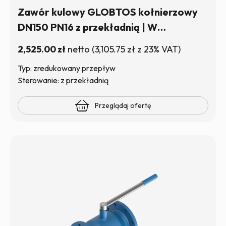
Zawór kulowy GLOBTOS kołnierzowy
DN150 PN16 z przekładnią | W
magazynie
2,525.00
zł
netto
(
3,105.75
zł
z 23% VAT)
Typ: zredukowany przepływ
Sterowanie: z przekładnią
Przeglądaj ofertę