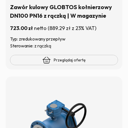
Zawór kulowy GLOBTOS kołnierzowy
DN100 PN16 z rączką | W magazynie
723.00
zł
netto
(
889.29
zł
z 23% VAT)
Typ: zredukowany przepływ
Sterowanie: z rączką
Przeglądaj ofertę