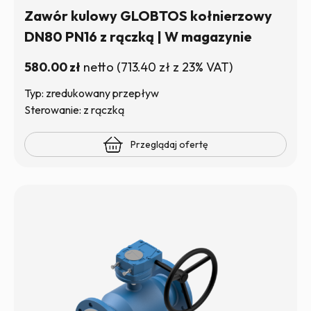
Zawór kulowy GLOBTOS kołnierzowy
DN80 PN16 z rączką | W magazynie
580.00
zł
netto
(
713.40
zł
z 23% VAT)
Typ: zredukowany przepływ
Sterowanie: z rączką
Przeglądaj ofertę