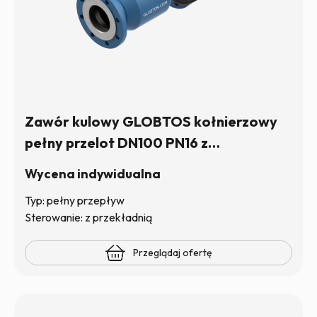
Zawór kulowy GLOBTOS kołnierzowy
pełny przelot DN100 PN16 z
przekładnią| W magazynie
Wycena indywidualna
Typ: pełny przepływ
Sterowanie: z przekładnią
Przeglądaj ofertę