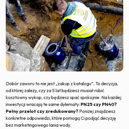
Dobór zaworu to nie jest „zakup z katalogu”. To decyzja,
od której zależy, czy za 5 lat będziesz musiał robić
kosztowny wykop, czy będziesz spać spokojnie. Na każdej
inwestycji wracają te same dylematy:
PN25 czy PN40?
Pełny przelot czy zredukowany?
Poniżej znajdziesz
konkretne odpowiedzi, które pomogą Ci podjąć decyzję
bez marketingowego lania wody.