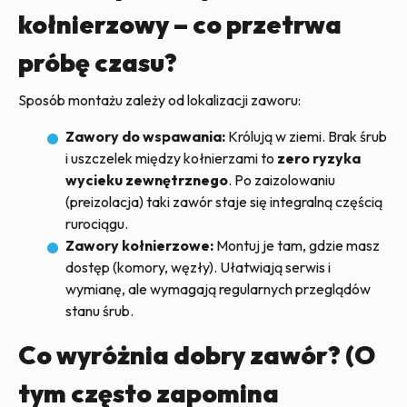
kołnierzowy – co przetrwa
próbę czasu?
Sposób montażu zależy od lokalizacji zaworu:
Zawory do wspawania:
Królują w ziemi. Brak śrub
i uszczelek między kołnierzami to
zero ryzyka
wycieku zewnętrznego
. Po zaizolowaniu
(preizolacja) taki zawór staje się integralną częścią
rurociągu.
Zawory kołnierzowe:
Montuj je tam, gdzie masz
dostęp (komory, węzły). Ułatwiają serwis i
wymianę, ale wymagają regularnych przeglądów
stanu śrub.
Co wyróżnia dobry zawór? (O
tym często zapomina