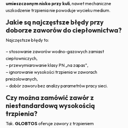
umieszczonym nisko przy kuli
, nawet mechaniczne
uszkodzenie trzpienia nie powoduje wycieku medium.
Jakie są najczęstsze błędy przy
doborze zaworów do ciepłownictwa?
Najczęstsze błędy to:
– stosowanie zaworów wodno-gazowych zamiast
ciepłowniczych,
– przewymiarowanie klasy PN „na zapas”,
– ignorowanie wysokości trzpienia w zaworach
preizolowanych,
– dobór zaworu bez analizy parametrów pracy sieci.
Czy można zamówić zawór z
niestandardową wysokością
trzpienia?
Tak.
GLOBTOS
oferuje zawory z trzpieniem