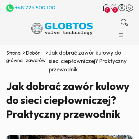
+48 726 500 100
0
0
>
>
Jak dobrać zawór kulowy do
Strona
Dobór
główna
zaworów
sieci ciepłowniczej? Praktyczny
przewodnik
Jak dobrać zawór kulowy
do sieci ciepłowniczej?
Praktyczny przewodnik