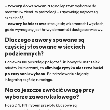
–
zawory do wspawania
są najlepszym wyborem do
montażu w ziemi i w preizolacji – zapewniają najwyższą
szczelność,
–
zawory kołnierzowe
stosuje się w komorach i węzłach,
gdzie wymagany jest łatwy demontaż i dostęp serwisowy.
Dlaczego zawory spawane są
częściej stosowane w sieciach
podziemnych?
Ponieważ nie posiadają połączeń śrubowych i uszczelek
między kołnierzami, co
eliminuje ryzyko nieszczelności
po zasypaniu wykopu
. Po zaizolowaniu stają się
integralną częścią rurociągu.
Na co jeszcze zwrócić uwagę przy
wyborze zaworu kulowego?
Poza DN, PN i typem przelotu kluczowe są: