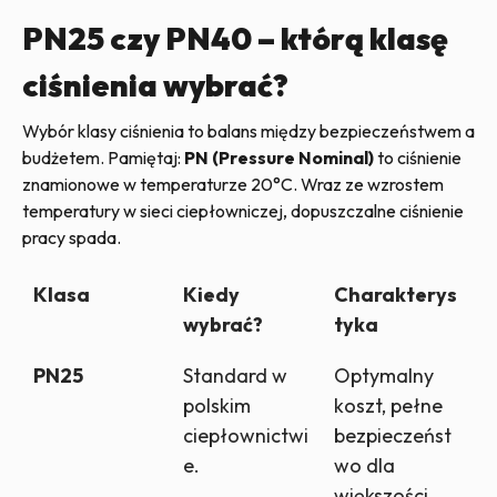
PN25 czy PN40 – którą klasę
ciśnienia wybrać?
Wybór klasy ciśnienia to balans między bezpieczeństwem a
budżetem. Pamiętaj:
PN (Pressure Nominal)
to ciśnienie
znamionowe w temperaturze 20°C. Wraz ze wzrostem
temperatury w sieci ciepłowniczej, dopuszczalne ciśnienie
pracy spada.
Klasa
Kiedy
Charakterys
wybrać?
tyka
PN25
Standard w
Optymalny
polskim
koszt, pełne
ciepłownictwi
bezpieczeńst
e.
wo dla
większości