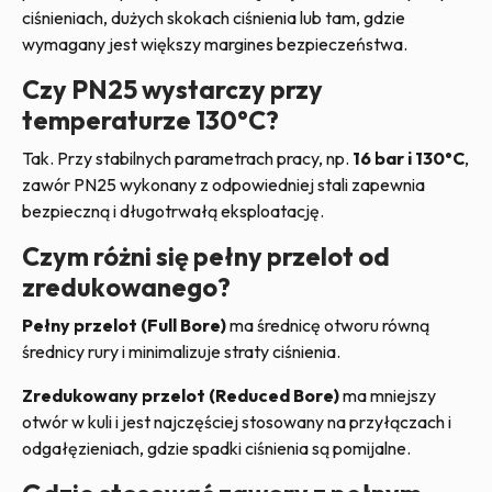
ciśnieniach, dużych skokach ciśnienia lub tam, gdzie
wymagany jest większy margines bezpieczeństwa.
Czy PN25 wystarczy przy
temperaturze 130°C?
Tak. Przy stabilnych parametrach pracy, np.
16 bar i 130°C
,
zawór PN25 wykonany z odpowiedniej stali zapewnia
bezpieczną i długotrwałą eksploatację.
Czym różni się pełny przelot od
zredukowanego?
Pełny przelot (Full Bore)
ma średnicę otworu równą
średnicy rury i minimalizuje straty ciśnienia.
Zredukowany przelot (Reduced Bore)
ma mniejszy
otwór w kuli i jest najczęściej stosowany na przyłączach i
odgałęzieniach, gdzie spadki ciśnienia są pomijalne.