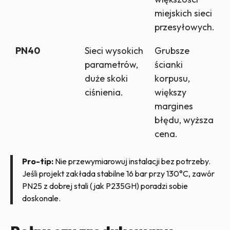
miejskich sieci
przesyłowych.
PN40
Sieci wysokich
Grubsze
parametrów,
ścianki
duże skoki
korpusu,
ciśnienia.
większy
margines
błędu, wyższa
cena.
Pro-tip:
Nie przewymiarowuj instalacji bez potrzeby.
Jeśli projekt zakłada stabilne 16 bar przy 130°C, zawór
PN25 z dobrej stali (jak P235GH) poradzi sobie
doskonale.