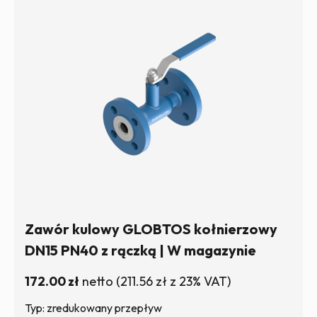
Zawór kulowy GLOBTOS kołnierzowy
DN15 PN40 z rączką | W magazynie
172.00
zł
netto
(
211.56
zł
z 23% VAT)
Typ: zredukowany przepływ