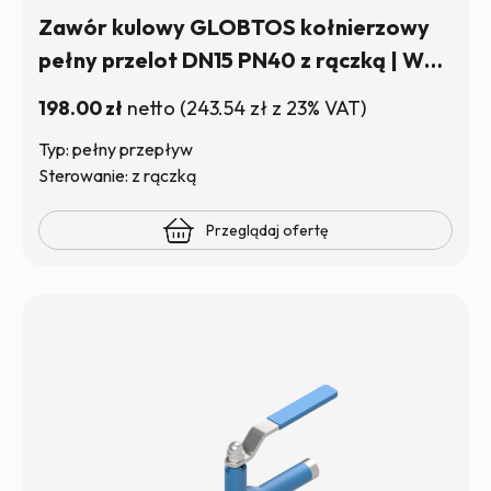
Zawór kulowy GLOBTOS kołnierzowy
pełny przelot DN15 PN40 z rączką | W
magazynie
198.00
zł
netto
(
243.54
zł
z 23% VAT)
Typ: pełny przepływ
Sterowanie: z rączką
Przeglądaj ofertę