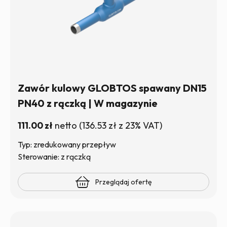
Zawór kulowy GLOBTOS spawany DN15
PN40 z rączką | W magazynie
111.00
zł
netto
(
136.53
zł
z 23% VAT)
Typ: zredukowany przepływ
Sterowanie: z rączką
Przeglądaj ofertę