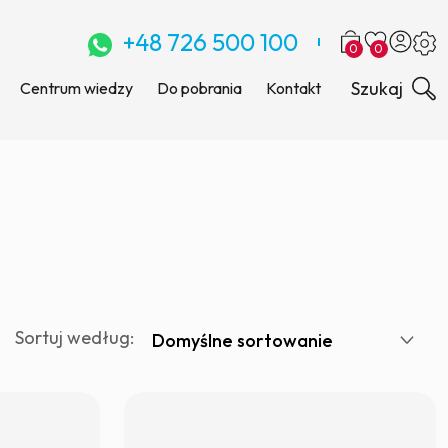
+48 726 500 100
0
0
Szukaj
Centrum wiedzy
Do pobrania
Kontakt
Sortuj według: