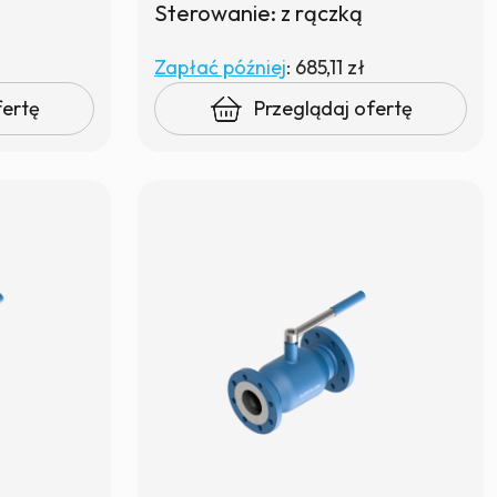
Sterowanie: z rączką
Zapłać później
:
685,11 zł
fertę
Przeglądaj ofertę