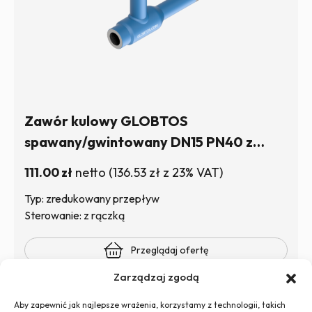
Zawór kulowy GLOBTOS
spawany/gwintowany DN15 PN40 z
rączką | W magazynie
111.00
zł
netto
(
136.53
zł
z 23% VAT)
Typ: zredukowany przepływ
Sterowanie: z rączką
Przeglądaj ofertę
Zarządzaj zgodą
Aby zapewnić jak najlepsze wrażenia, korzystamy z technologii, takich