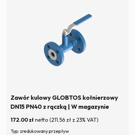
Zawór kulowy GLOBTOS kołnierzowy
DN15 PN40 z rączką | W magazynie
172.00
zł
netto
(
211.56
zł
z 23% VAT)
Typ: zredukowany przepływ