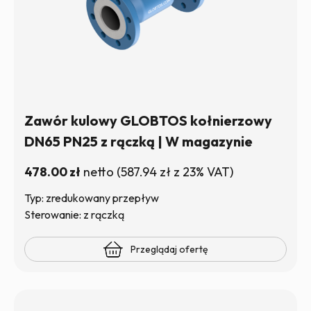
Zawór kulowy GLOBTOS kołnierzowy
DN65 PN25 z rączką | W magazynie
478.00
zł
netto
(
587.94
zł
z 23% VAT)
Typ: zredukowany przepływ
Sterowanie: z rączką
Przeglądaj ofertę