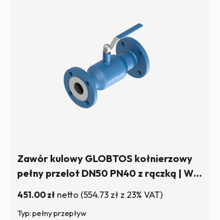
Zawór kulowy GLOBTOS kołnierzowy
pełny przelot DN50 PN40 z rączką | W
magazynie
451.00
zł
netto
(
554.73
zł
z 23% VAT)
Typ: pełny przepływ