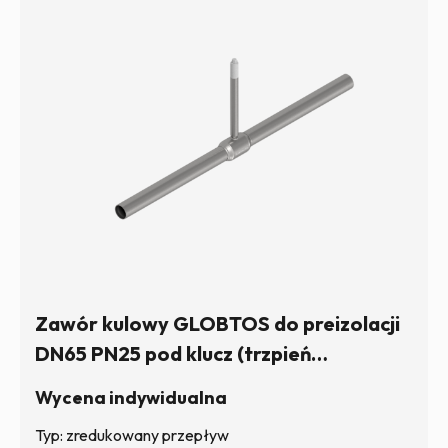
Zawór kulowy GLOBTOS do preizolacji
DN65 PN25 pod klucz (trzpień
sześciokątny) | W magazynie
Wycena indywidualna
Typ: zredukowany przepływ