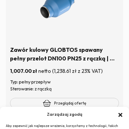
Zawór kulowy GLOBTOS spawany
pełny przelot DN100 PN25 z rączką | W
magazynie
1,007.00
zł
netto
(
1,238.61
zł
z 23% VAT)
Typ: pełny przepływ
Sterowanie: z rączką
Przeglądaj ofertę
Zarządzaj zgodą
Aby zapewnić jak najlepsze wrażenia, korzystamy z technologii, takich