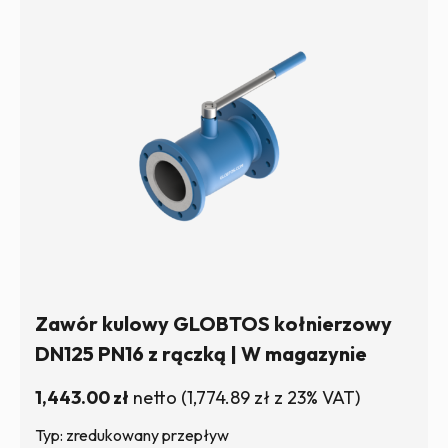
Zawór kulowy GLOBTOS kołnierzowy
DN125 PN16 z rączką | W magazynie
1,443.00
zł
netto
(
1,774.89
zł
z 23% VAT)
Typ: zredukowany przepływ