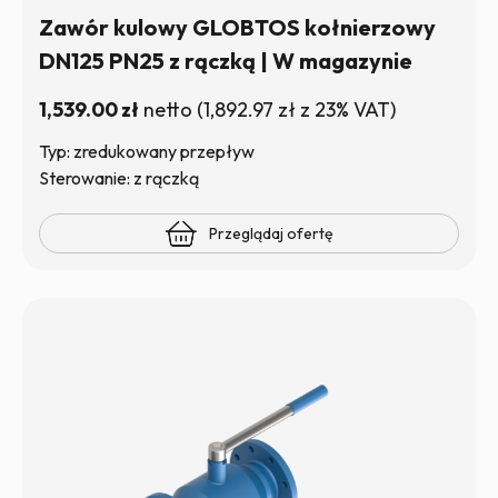
Zawór kulowy GLOBTOS kołnierzowy
DN125 PN25 z rączką | W magazynie
1,539.00
zł
netto
(
1,892.97
zł
z 23% VAT)
Typ: zredukowany przepływ
Sterowanie: z rączką
Przeglądaj ofertę