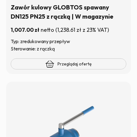
Zawór kulowy GLOBTOS spawany
DN125 PN25 z rączką | W magazynie
1,007.00
zł
netto
(
1,238.61
zł
z 23% VAT)
Typ: zredukowany przepływ
Sterowanie: z rączką
Przeglądaj ofertę