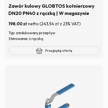
Zawór kulowy GLOBTOS kołnierzowy
DN20 PN40 z rączką | W magazynie
198.00
zł
netto
(
243.54
zł
z 23% VAT)
Typ: zredukowany przepływ
Sterowanie: z rączką
Przeglądaj ofertę