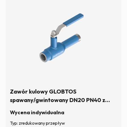
Zawór kulowy GLOBTOS
spawany/gwintowany DN20 PN40 z
rączką | W magazynie
Wycena indywidualna
Typ: zredukowany przepływ