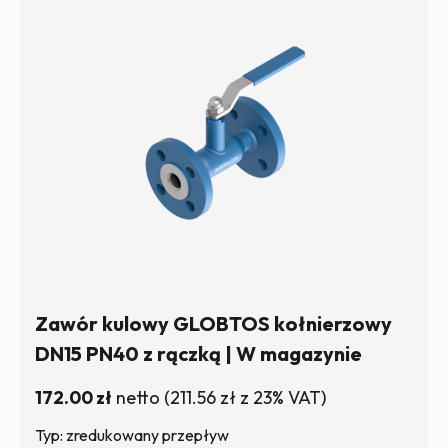
Zawór kulowy GLOBTOS kołnierzowy
DN15 PN40 z rączką | W magazynie
172.00
zł
netto
(
211.56
zł
z 23% VAT)
Typ: zredukowany przepływ