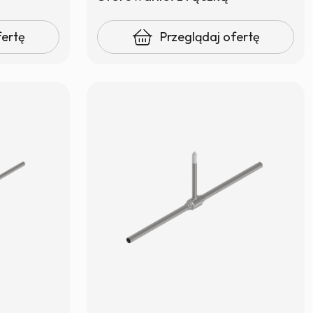
fertę
Przeglądaj ofertę