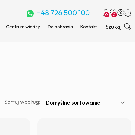
+48 726 500 100
0
0
Szukaj
Centrum wiedzy
Do pobrania
Kontakt
Sortuj według: