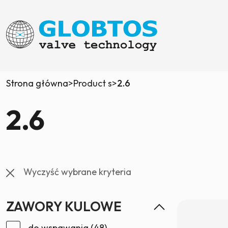
Strona główna
>
Product s
>
2.6
2.6
Wyczyść wybrane kryteria
ZAWORY KULOWE
do wspawania
(48)