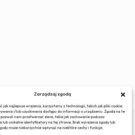
Zarządzaj zgodą
 jak najlepsze wrażenia, korzystamy z technologii, takich jak pliki cookie,
ywania i/lub uzyskiwania dostępu do informacji o urządzeniu. Zgoda na te
 pozwoli nam przetwarzać dane, takie jak zachowanie podczas
 lub unikalne identyfikatory na tej stronie. Brak wyrażenia zgody lub
gody może niekorzystnie wpłynąć na niektóre cechy i funkcje.