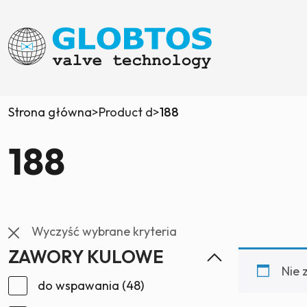
Strona główna
>
Product d
>
188
188
Wyczyść wybrane kryteria
ZAWORY KULOWE
Nie 
do wspawania
(48)