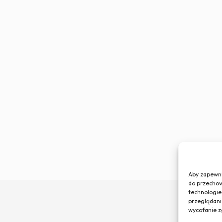
Aby zapewnić
do przechow
technologie
przeglądania
wycofanie z