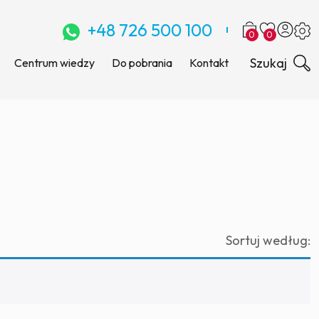
+48 726 500 100
0
0
Szukaj
Centrum wiedzy
Do pobrania
Kontakt
Sortuj według: