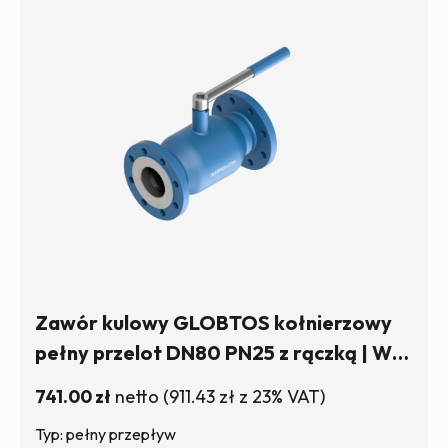
Zawór kulowy GLOBTOS kołnierzowy
pełny przelot DN80 PN25 z rączką | W
magazynie
741.00
zł
netto
(
911.43
zł
z 23% VAT)
Typ: pełny przepływ