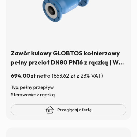
Zawór kulowy GLOBTOS kołnierzowy
pełny przelot DN80 PN16 z rączką | W
magazynie
694.00
zł
netto
(
853.62
zł
z 23% VAT)
Typ: pełny przepływ
Sterowanie: z rączką
Przeglądaj ofertę