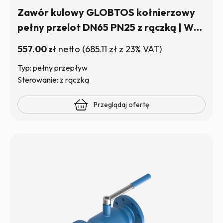
Zawór kulowy GLOBTOS kołnierzowy
pełny przelot DN65 PN25 z rączką | W
magazynie
557.00
zł
netto
(
685.11
zł
z 23% VAT)
Typ: pełny przepływ
Sterowanie: z rączką
Przeglądaj ofertę