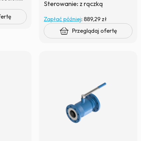
Sterowanie: z rączką
fertę
Zapłać później
:
889,29 zł
Przeglądaj ofertę