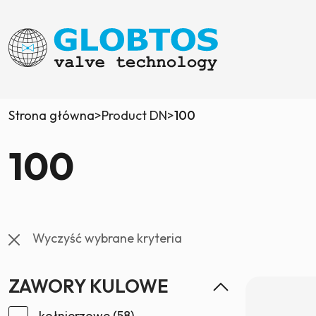
Strona główna
>
Product DN
>
100
100
Wyczyść wybrane kryteria
ZAWORY KULOWE
kołnierzowe
(58)