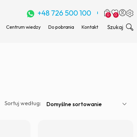
+48 726 500 100
0
0
Szukaj
Centrum wiedzy
Do pobrania
Kontakt
Sortuj według: