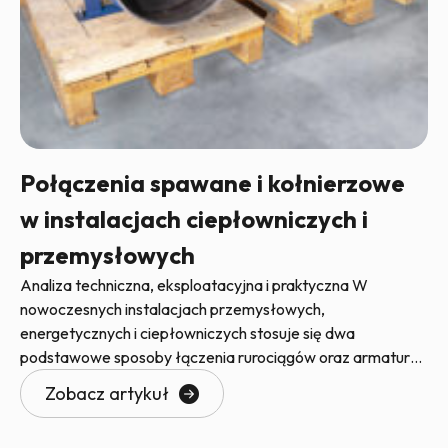
Połączenia spawane i kołnierzowe
w instalacjach ciepłowniczych i
przemysłowych
Analiza techniczna, eksploatacyjna i praktyczna W
nowoczesnych instalacjach przemysłowych,
energetycznych i ciepłowniczych stosuje się dwa
podstawowe sposoby łączenia rurociągów oraz armatury:
połączenia spawane, połączenia kołnierzowe. Oba
Zobacz artykuł
rozwiązania posiadają