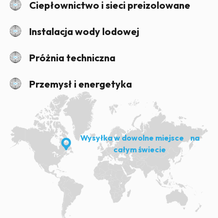
Ciepłownictwo i sieci preizolowane
Instalacja wody lodowej
Próżnia techniczna
Przemysł i energetyka
Wysyłka w dowolne miejsce na
całym świecie