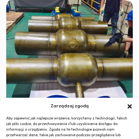
Zarządzaj zgodą
Aby zapewnić jak najlepsze wrażenia, korzystamy z technologii, takich
jak pliki cookie, do przechowywania i/lub uzyskiwania dostępu do
informacji o urządzeniu. Zgoda na te technologie pozwoli nam
przetwarzać dane, takie jak zachowanie podczas przeglądania lub