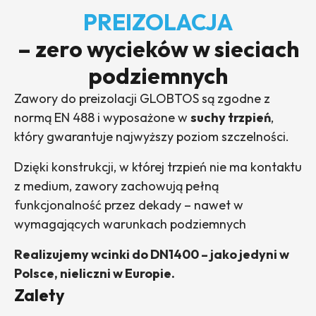
PREIZOLACJA
– zero wycieków w sieciach
podziemnych
Zawory do preizolacji GLOBTOS są zgodne z
normą EN 488 i wyposażone w
suchy trzpień
,
który gwarantuje najwyższy poziom szczelności.
Dzięki konstrukcji, w której trzpień nie ma kontaktu
z medium, zawory zachowują pełną
funkcjonalność przez dekady – nawet w
wymagających warunkach podziemnych
Realizujemy wcinki do DN1400 – jako jedyni w
Polsce, nieliczni w Europie.
Zalety