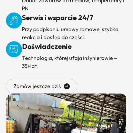
Dobór zaworów do mediów, temperatury i
PN.
Serwis i wsparcie 24/7
Przy podpisaniu umowy ramowej szybka
reakcja i dostęp do części.
Doświadczenie
Technologia, której ufają inżynierowie –
35+lat.
Zamów jeszcze dziś