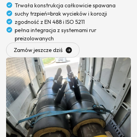
Trwała konstrukcja całkowicie spawana
suchy trzpień=brak wycieków i korozji
zgodność z EN 488 i ISO 5211
pełna integracja z systemami rur
preizolowanych
Zamów jeszcze dziś