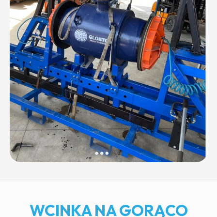
WCINKA NA GORĄCO