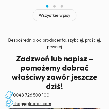
Wszystkie wpisy
Bezpośrednio od producenta: szybciej, prościej,
pewniej
Zadzwoń lub napisz –
pomożemy dobrać
właściwy zawór jeszcze
dziś!
0048 726 500 100
shop@globtos.com