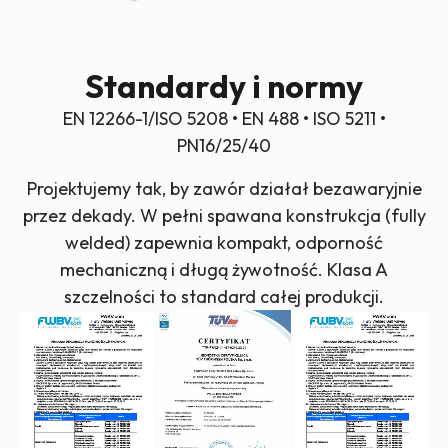
Standardy i normy
EN 12266-1/ISO 5208 • EN 488 • ISO 5211 •
PN16/25/40
Projektujemy tak, by zawór działał bezawaryjnie
przez dekady. W pełni spawana konstrukcja (fully
welded) zapewnia kompakt, odporność
mechaniczną i długą żywotność. Klasa A
szczelności to standard całej produkcji.